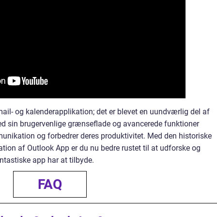
ail- og kalenderapplikation; det er blevet en uundværlig del af
d sin brugervenlige grænseflade og avancerede funktioner
unikation og forbedrer deres produktivitet. Med den historiske
on af Outlook App er du nu bedre rustet til at udforske og
ntastiske app har at tilbyde.
FAQ