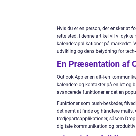
Hvis du er en person, der ønsker at f
rette sted. I denne artikel vil vi dykk
kalenderapplikationer på markedet. Vi
udvikling og dens betydning for tech-
En Præsentation af 
Outlook App er en alt-i-en kommunika
kalendere og kontakter på en let og
avancerede funktioner er det en popu
Funktioner som push-beskeder, filved
det nemt at finde og håndtere mails.
tredjepartsapplikationer, såsom Dropb
digitale kommunikation og produktivi