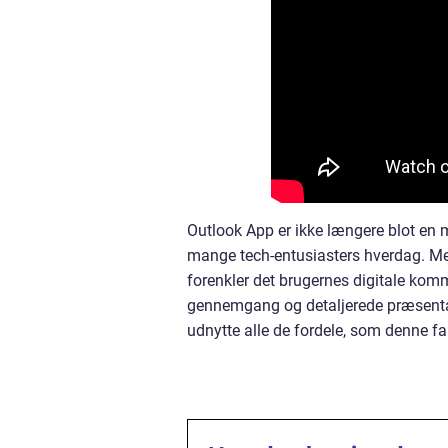
Outlook App er ikke længere blot en m
mange tech-entusiasters hverdag. Me
forenkler det brugernes digitale komm
gennemgang og detaljerede præsentati
udnytte alle de fordele, som denne fa