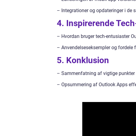
– Integrationer og opdateringer i de 
4. Inspirerende Tec
– Hvordan bruger tech-entusiaster O
– Anvendelseseksempler og fordele fo
5. Konklusion
– Sammenfatning af vigtige punkter
– Opsummering af Outlook Apps effek