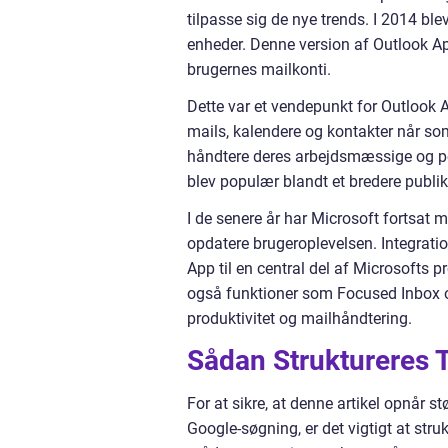
tilpasse sig de nye trends. I 2014 bl
enheder. Denne version af Outlook Ap
brugernes mailkonti.
Dette var et vendepunkt for Outlook A
mails, kalendere og kontakter når som
håndtere deres arbejdsmæssige og per
blev populær blandt et bredere publi
I de senere år har Microsoft fortsat 
opdatere brugeroplevelsen. Integrat
App til en central del af Microsofts
også funktioner som Focused Inbox og
produktivitet og mailhåndtering.
Sådan Struktureres T
For at sikre, at denne artikel opnår s
Google-søgning, er det vigtigt at stru