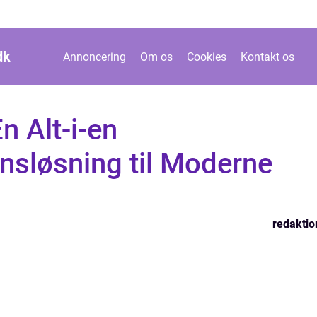
dk
Annoncering
Om os
Cookies
Kontakt os
n Alt-i-en
sløsning til Moderne
redaktio