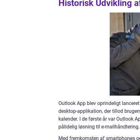
Historisk Udvikling 
Outlook App blev oprindeligt lanceret
desktop-applikation, der tillod brug
kalender. I de første år var Outlook 
pålidelig løsning til e-mailhåndtering.
Med fremkomsten af smartphones og en