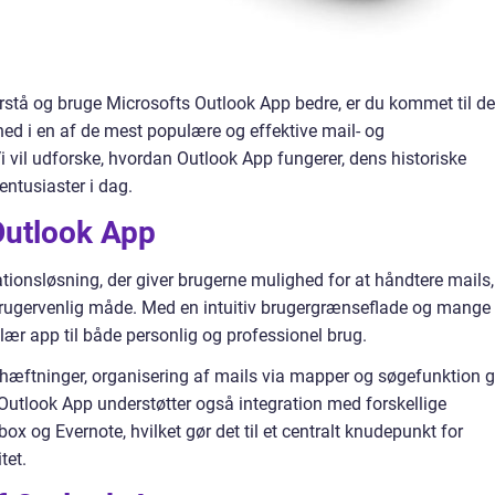
orstå og bruge Microsofts Outlook App bedre, er du kommet til de
e ned i en af de mest populære og effektive mail- og
 vil udforske, hvordan Outlook App fungerer, dens historiske
entusiaster i dag.
Outlook App
tionsløsning, der giver brugerne mulighed for at håndtere mails,
 brugervenlig måde. Med en intuitiv brugergrænseflade og mange
lær app til både personlig og professionel brug.
hæftninger, organisering af mails via mapper og søgefunktion g
 Outlook App understøtter også integration med forskellige
ox og Evernote, hvilket gør det til et centralt knudepunkt for
tet.