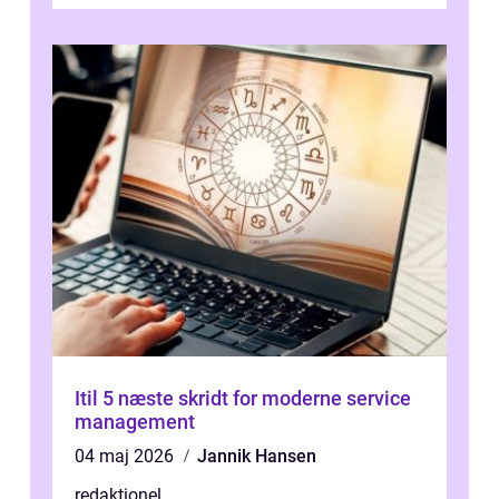
brugergrænseflade og i...
Itil 5 næste skridt for moderne service
management
04 maj 2026
Jannik Hansen
redaktionel