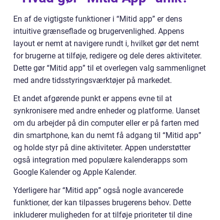
En af de vigtigste funktioner i “Mitid app” er dens
intuitive grænseflade og brugervenlighed. Appens
layout er nemt at navigere rundt i, hvilket gør det nemt
for brugerne at tilføje, redigere og dele deres aktiviteter.
Dette gør “Mitid app” til et overlegen valg sammenlignet
med andre tidsstyringsværktøjer på markedet.
Et andet afgørende punkt er appens evne til at
synkronisere med andre enheder og platforme. Uanset
om du arbejder på din computer eller er på farten med
din smartphone, kan du nemt få adgang til “Mitid app”
og holde styr på dine aktiviteter. Appen understøtter
også integration med populære kalenderapps som
Google Kalender og Apple Kalender.
Yderligere har “Mitid app” også nogle avancerede
funktioner, der kan tilpasses brugerens behov. Dette
inkluderer muligheden for at tilføje prioriteter til dine