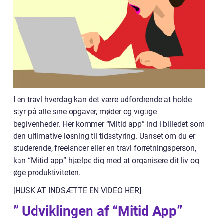
I en travl hverdag kan det være udfordrende at holde
styr på alle sine opgaver, møder og vigtige
begivenheder. Her kommer “Mitid app” ind i billedet som
den ultimative løsning til tidsstyring. Uanset om du er
studerende, freelancer eller en travl forretningsperson,
kan “Mitid app” hjælpe dig med at organisere dit liv og
øge produktiviteten.
[HUSK AT INDSÆTTE EN VIDEO HER]
” Udviklingen af “Mitid App”