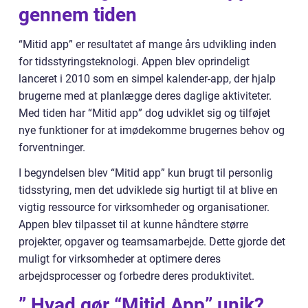
gennem tiden
“Mitid app” er resultatet af mange års udvikling inden
for tidsstyringsteknologi. Appen blev oprindeligt
lanceret i 2010 som en simpel kalender-app, der hjalp
brugerne med at planlægge deres daglige aktiviteter.
Med tiden har “Mitid app” dog udviklet sig og tilføjet
nye funktioner for at imødekomme brugernes behov og
forventninger.
I begyndelsen blev “Mitid app” kun brugt til personlig
tidsstyring, men det udviklede sig hurtigt til at blive en
vigtig ressource for virksomheder og organisationer.
Appen blev tilpasset til at kunne håndtere større
projekter, opgaver og teamsamarbejde. Dette gjorde det
muligt for virksomheder at optimere deres
arbejdsprocesser og forbedre deres produktivitet.
” Hvad gør “Mitid App” unik?