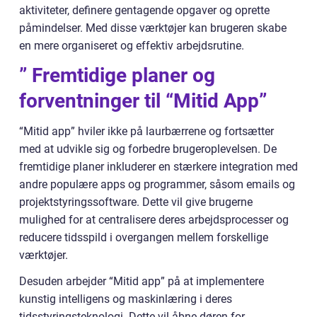
aktiviteter, definere gentagende opgaver og oprette
påmindelser. Med disse værktøjer kan brugeren skabe
en mere organiseret og effektiv arbejdsrutine.
” Fremtidige planer og
forventninger til “Mitid App”
“Mitid app” hviler ikke på laurbærrene og fortsætter
med at udvikle sig og forbedre brugeroplevelsen. De
fremtidige planer inkluderer en stærkere integration med
andre populære apps og programmer, såsom emails og
projektstyringssoftware. Dette vil give brugerne
mulighed for at centralisere deres arbejdsprocesser og
reducere tidsspild i overgangen mellem forskellige
værktøjer.
Desuden arbejder “Mitid app” på at implementere
kunstig intelligens og maskinlæring i deres
tidsstyringsteknologi. Dette vil åbne døren for