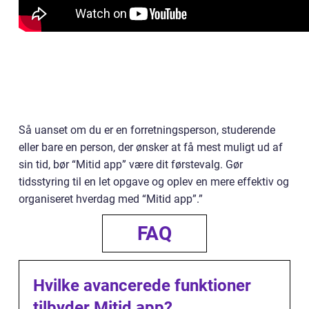
Så uanset om du er en forretningsperson, studerende
eller bare en person, der ønsker at få mest muligt ud af
sin tid, bør “Mitid app” være dit førstevalg. Gør
tidsstyring til en let opgave og oplev en mere effektiv og
organiseret hverdag med “Mitid app”.”
FAQ
Hvilke avancerede funktioner
tilbyder Mitid app?