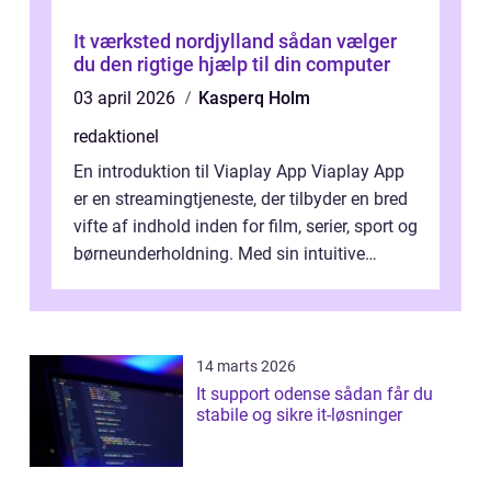
It værksted nordjylland sådan vælger
du den rigtige hjælp til din computer
03 april 2026
Kasperq Holm
redaktionel
En introduktion til Viaplay App Viaplay App
er en streamingtjeneste, der tilbyder en bred
vifte af indhold inden for film, serier, sport og
børneunderholdning. Med sin intuitive
brugergrænseflade og i...
14 marts 2026
It support odense sådan får du
stabile og sikre it-løsninger