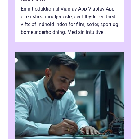
En introduktion til Viaplay App Viaplay App
er en streamingtjeneste, der tilbyder en bred
vifte af indhold inden for film, serier, sport og
børneunderholdning. Med sin intuitive
brugergrænseflade og i...