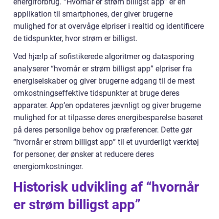
energiforbrug. “Hvornår er strøm billigst app” er en
applikation til smartphones, der giver brugerne
mulighed for at overvåge elpriser i realtid og identificere
de tidspunkter, hvor strøm er billigst.
Ved hjælp af sofistikerede algoritmer og datasporing
analyserer “hvornår er strøm billigst app” elpriser fra
energiselskaber og giver brugerne adgang til de mest
omkostningseffektive tidspunkter at bruge deres
apparater. App’en opdateres jævnligt og giver brugerne
mulighed for at tilpasse deres energibesparelse baseret
på deres personlige behov og præferencer. Dette gør
“hvornår er strøm billigst app” til et uvurderligt værktøj
for personer, der ønsker at reducere deres
energiomkostninger.
Historisk udvikling af “hvornår
er strøm billigst app”