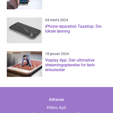
04 marts 2024
iPhone reparation Taastrup: Din
lokale løsning
18 januar 2024
Viaplay App: Den ultimative
streamingoplevelse for tech-
entusiaster
Adresse