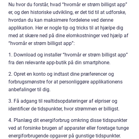
Nu hvor du forstår, hvad “hvornår er strøm billigst app”
er, og den historiske udvikling, er det tid til at udforske,
hvordan du kan maksimere fordelene ved denne
applikation. Her er nogle tip og tricks til at hjælpe dig
med at skære ned på dine elomkostninger ved hjælp af
“hvornår er strøm billigst app”:
1. Download og installer “hvornår er strøm billigst app”
fra den relevante app-butik på din smartphone.
2. Opret en konto og indtast dine præferencer og
forbrugsmønstre for at personliggøre applikationens
anbefalinger til dig.
3. Få adgang til realtidsopdateringer af elpriser og
identificer de tidspunkter, hvor strømmen er billigst.
4. Planlæg dit energiforbrug omkring disse tidspunkter
ved at forsinke brugen af apparater eller foretage tunge
energiforbrugende opgaver på gunstige tidspunkter.