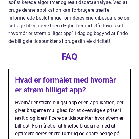
sofistikerede algoritmer og realtidsdataanalyse. Ved at
bruge denne applikation kan forbrugere træffe
informerede beslutninger om deres energibesparelse og
bidrage til en mere bæredygtig fremtid. Så download
“hvornår er strøm billigst app” i dag og begynd at finde
de billigste tidspunkter at bruge din elektricitet!
FAQ
Hvad er formålet med hvornår
er strøm billigst app?
Hvornår er strøm billigst app er en applikation, der
giver brugerne mulighed for at overvåge elpriser i
realtid og identificere de tidspunkter, hvor strøm er
billigst. Formålet er at hjælpe brugerne med at
optimere deres energiforbrug og spare penge på