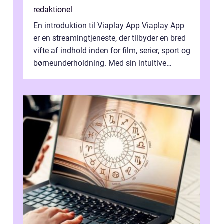
redaktionel
En introduktion til Viaplay App Viaplay App
er en streamingtjeneste, der tilbyder en bred
vifte af indhold inden for film, serier, sport og
børneunderholdning. Med sin intuitive
brugergrænseflade og i...