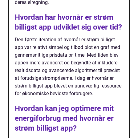
deres elregning.
Hvordan har hvornår er strøm
billigst app udviklet sig over tid?
Den første iteration af hvornår er strøm billigst
app var relativt simpel og tilbød blot en graf med
gennemsnitlige prisdata pr. time. Med tiden blev
appen mere avanceret og begyndte at inkludere
realtidsdata og avancerede algoritmer til præcist
at forudsige strømpriserne. I dag er hvornår er
strøm billigst app blevet en uundværlig ressource
for økonomiske bevidste forbrugere.
Hvordan kan jeg optimere mit
energiforbrug med hvornår er
strøm billigst app?