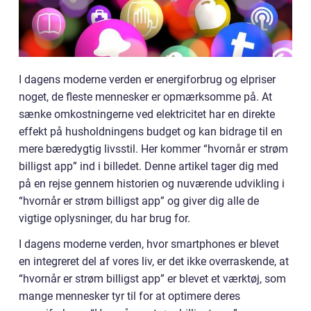
I dagens moderne verden er energiforbrug og elpriser
noget, de fleste mennesker er opmærksomme på. At
sænke omkostningerne ved elektricitet har en direkte
effekt på husholdningens budget og kan bidrage til en
mere bæredygtig livsstil. Her kommer “hvornår er strøm
billigst app” ind i billedet. Denne artikel tager dig med
på en rejse gennem historien og nuværende udvikling i
“hvornår er strøm billigst app” og giver dig alle de
vigtige oplysninger, du har brug for.
I dagens moderne verden, hvor smartphones er blevet
en integreret del af vores liv, er det ikke overraskende, at
“hvornår er strøm billigst app” er blevet et værktøj, som
mange mennesker tyr til for at optimere deres