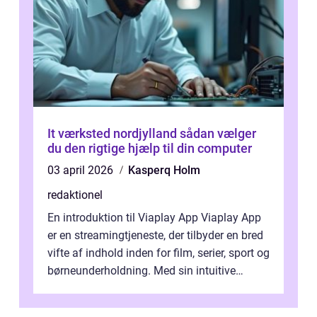
It værksted nordjylland sådan vælger
du den rigtige hjælp til din computer
03 april 2026
Kasperq Holm
redaktionel
En introduktion til Viaplay App Viaplay App
er en streamingtjeneste, der tilbyder en bred
vifte af indhold inden for film, serier, sport og
børneunderholdning. Med sin intuitive
brugergrænseflade og i...