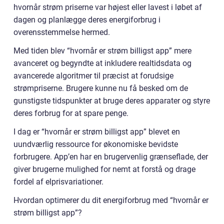
hvornår strøm priserne var højest eller lavest i løbet af
dagen og planlægge deres energiforbrug i
overensstemmelse hermed.
Med tiden blev “hvornår er strøm billigst app” mere
avanceret og begyndte at inkludere realtidsdata og
avancerede algoritmer til præcist at forudsige
strømpriserne. Brugere kunne nu få besked om de
gunstigste tidspunkter at bruge deres apparater og styre
deres forbrug for at spare penge.
I dag er “hvornår er strøm billigst app” blevet en
uundværlig ressource for økonomiske bevidste
forbrugere. App’en har en brugervenlig grænseflade, der
giver brugerne mulighed for nemt at forstå og drage
fordel af elprisvariationer.
Hvordan optimerer du dit energiforbrug med “hvornår er
strøm billigst app”?