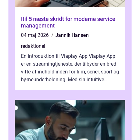
Itil 5 næste skridt for moderne service
management
04 maj 2026
Jannik Hansen
redaktionel
En introduktion til Viaplay App Viaplay App
er en streamingtjeneste, der tilbyder en bred
vifte af indhold inden for film, serier, sport og
børneunderholdning. Med sin intuitive
brugergrænseflade og i...