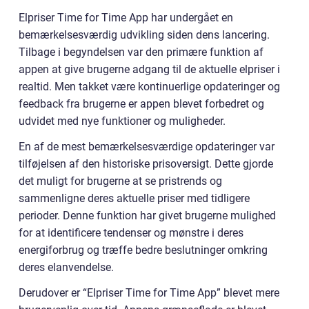
Elpriser Time for Time App har undergået en
bemærkelsesværdig udvikling siden dens lancering.
Tilbage i begyndelsen var den primære funktion af
appen at give brugerne adgang til de aktuelle elpriser i
realtid. Men takket være kontinuerlige opdateringer og
feedback fra brugerne er appen blevet forbedret og
udvidet med nye funktioner og muligheder.
En af de mest bemærkelsesværdige opdateringer var
tilføjelsen af den historiske prisoversigt. Dette gjorde
det muligt for brugerne at se pristrends og
sammenligne deres aktuelle priser med tidligere
perioder. Denne funktion har givet brugerne mulighed
for at identificere tendenser og mønstre i deres
energiforbrug og træffe bedre beslutninger omkring
deres elanvendelse.
Derudover er “Elpriser Time for Time App” blevet mere