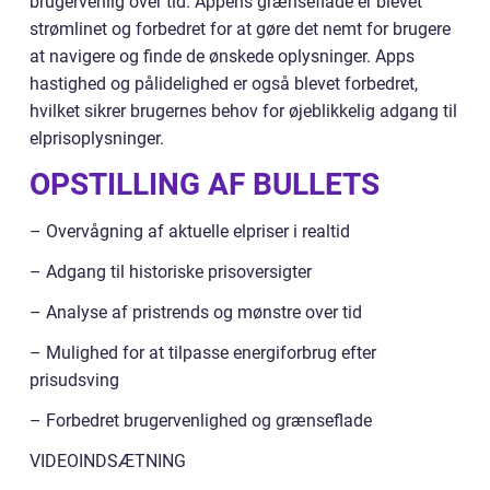
brugervenlig over tid. Appens grænseflade er blevet
strømlinet og forbedret for at gøre det nemt for brugere
at navigere og finde de ønskede oplysninger. Apps
hastighed og pålidelighed er også blevet forbedret,
hvilket sikrer brugernes behov for øjeblikkelig adgang til
elprisoplysninger.
OPSTILLING AF BULLETS
– Overvågning af aktuelle elpriser i realtid
– Adgang til historiske prisoversigter
– Analyse af pristrends og mønstre over tid
– Mulighed for at tilpasse energiforbrug efter
prisudsving
– Forbedret brugervenlighed og grænseflade
VIDEOINDSÆTNING