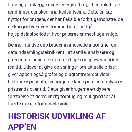
time og planlægge deres energiforbrug i henhold til de
ændringer, der sker i markedspriserne. Dette er især
nyttigt for brugere, der har fleksible forbrugsmønstre, da
de kan justere deres forbrug for at undgå
højspidslastperioder, hvor priserne er mest ugunstige.
Denne intuitive app bruger avancerede algoritmer og
dataindsamlingsteknikker til at samle, analysere og
præsentere priserne fra forskellige energileverandører i
realtid. Udover at give oplysninger om aktuelle priser,
giver appen også grafer og diagrammer, der viser
historiske prisdata, så brugerne kan spore og analysere
pristrends over tid. Dette giver brugerne en dybere
forståelse af deres energiforbrug og mulighed for at
træffe mere informerede valg.
HISTORISK UDVIKLING AF
APP’EN