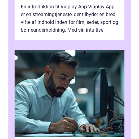
En introduktion til Viaplay App Viaplay App
er en streamingtjeneste, der tilbyder en bred
vifte af indhold inden for film, serier, sport og
børneunderholdning. Med sin intuitive
brugergrænseflade og i...