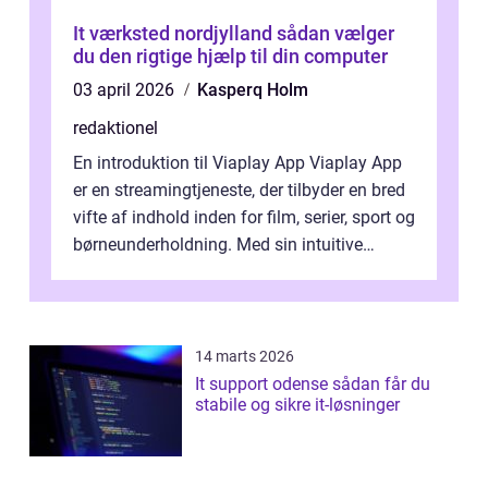
It værksted nordjylland sådan vælger
du den rigtige hjælp til din computer
03 april 2026
Kasperq Holm
redaktionel
En introduktion til Viaplay App Viaplay App
er en streamingtjeneste, der tilbyder en bred
vifte af indhold inden for film, serier, sport og
børneunderholdning. Med sin intuitive
brugergrænseflade og i...
14 marts 2026
It support odense sådan får du
stabile og sikre it-løsninger