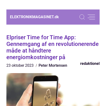
ELEKTRONIKMAGASINET.
dk
Elpriser Time for Time App:
Gennemgang af en revolutionerende
måde at håndtere
energiomkostninger på
redaktionel
23 oktober 2023
Peter Mortensen