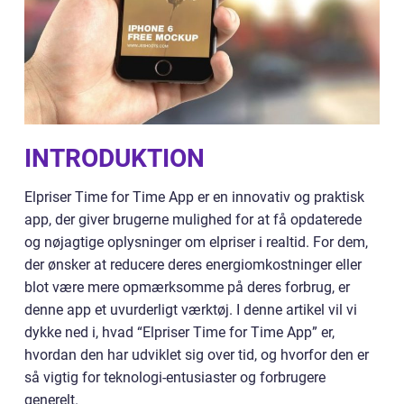
INTRODUKTION
Elpriser Time for Time App er en innovativ og praktisk
app, der giver brugerne mulighed for at få opdaterede
og nøjagtige oplysninger om elpriser i realtid. For dem,
der ønsker at reducere deres energiomkostninger eller
blot være mere opmærksomme på deres forbrug, er
denne app et uvurderligt værktøj. I denne artikel vil vi
dykke ned i, hvad “Elpriser Time for Time App” er,
hvordan den har udviklet sig over tid, og hvorfor den er
så vigtig for teknologi-entusiaster og forbrugere
generelt.