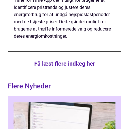
Time for Time App det muligt for brugerne at
identificere pristrends og justere deres
energiforbrug for at undgå højspidslastperioder
med de højeste priser. Dette gør det muligt for
brugerne at træffe informerede valg og reducere
deres energiomkostninger.
Få læst flere indlæg her
Flere Nyheder