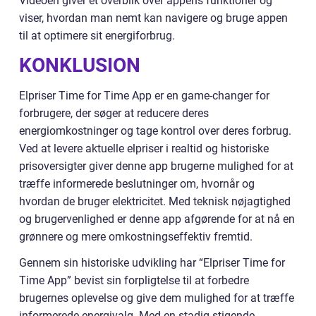
Videoen giver et overblik over appens funktioner og
viser, hvordan man nemt kan navigere og bruge appen
til at optimere sit energiforbrug.
KONKLUSION
Elpriser Time for Time App er en game-changer for
forbrugere, der søger at reducere deres
energiomkostninger og tage kontrol over deres forbrug.
Ved at levere aktuelle elpriser i realtid og historiske
prisoversigter giver denne app brugerne mulighed for at
træffe informerede beslutninger om, hvornår og
hvordan de bruger elektricitet. Med teknisk nøjagtighed
og brugervenlighed er denne app afgørende for at nå en
grønnere og mere omkostningseffektiv fremtid.
Gennem sin historiske udvikling har “Elpriser Time for
Time App” bevist sin forpligtelse til at forbedre
brugernes oplevelse og give dem mulighed for at træffe
informerede energivalg. Med en stadig stigende