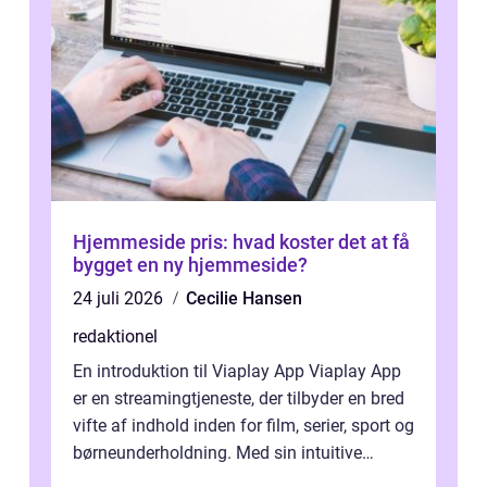
Hjemmeside pris: hvad koster det at få
bygget en ny hjemmeside?
24 juli 2026
Cecilie Hansen
redaktionel
En introduktion til Viaplay App Viaplay App
er en streamingtjeneste, der tilbyder en bred
vifte af indhold inden for film, serier, sport og
børneunderholdning. Med sin intuitive
brugergrænseflade og i...