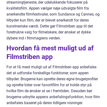
streamingtjeneste, der udelukkende fokuserer på
kvalitetsfilm. Appen vælger nøje udvalgte film fra
anerkendte filmfestivaler, som Sundance og Cannes, og
tilbyder kun film, der er blevet anerkendt for deres
kunstneriske værdi. Dette gør Filmstriben app til det
foretrukne valg for filmelskere, der ønsker at dykke
dybere ind i filmmagiens verden.
Hvordan få mest muligt ud af
Filmstriben app
For at få mest muligt ud af Filmstriben app anbefales
det at udforske forskellige funktioner, som appen
tilbyder. Brugerne kan oprette deres egne brugerprofiler
og oprette lister over favoritfilm for at holde styr på
hvilke film de ønsker at se i fremtiden. Desuden bør
brugerne udnytte appens anbefalingsfunktion, hvor film
anbefales baseret på deres tidligere visninger.