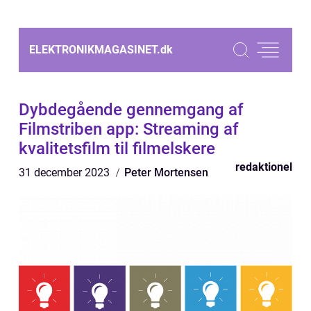
ELEKTRONIKMAGASINET.
dk
Dybdegående gennemgang af
Filmstriben app: Streaming af
kvalitetsfilm til filmelskere
redaktionel
31 december 2023
Peter Mortensen