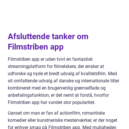
Afsluttende tanker om
Filmstriben app
Filmstriben app er uden tvivl en fantastisk
streamingplatform for filmelskere, der ønsker at
udforske og nyde et bredt udvalg af kvalitetsfilm. Med
sit omfattende udvalg af danske og internationale titler
kombineret med en brugervenlig grænseflade og
anbefalingsfunktion, er det nemt at forstå, hvorfor
Filmstriben app har vundet stor popularitet.
Uanset om man er fan af actionfilm, romantiske
komedier eller kunstneriske mesterværker, er der noget
for enhver smag på Filmstriben app. Med muligheden