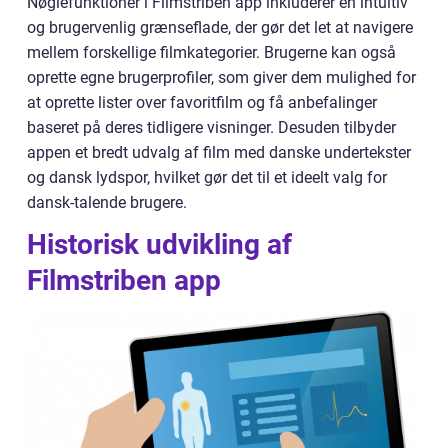
Nøglefunktioner i Filmstriben app inkluderer en intuitiv
og brugervenlig grænseflade, der gør det let at navigere
mellem forskellige filmkategorier. Brugerne kan også
oprette egne brugerprofiler, som giver dem mulighed for
at oprette lister over favoritfilm og få anbefalinger
baseret på deres tidligere visninger. Desuden tilbyder
appen et bredt udvalg af film med danske undertekster
og dansk lydspor, hvilket gør det til et ideelt valg for
dansk-talende brugere.
Historisk udvikling af
Filmstriben app