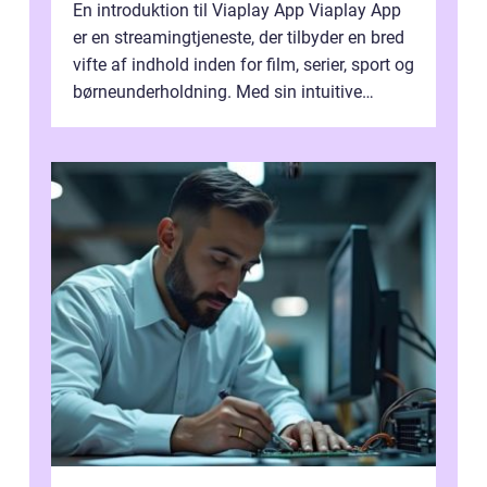
En introduktion til Viaplay App Viaplay App
er en streamingtjeneste, der tilbyder en bred
vifte af indhold inden for film, serier, sport og
børneunderholdning. Med sin intuitive
brugergrænseflade og i...