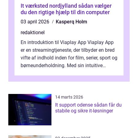
It værksted nordjylland sådan vælger
du den rigtige hjælp til din computer
03 april 2026
Kasperq Holm
redaktionel
En introduktion til Viaplay App Viaplay App
er en streamingtjeneste, der tilbyder en bred
vifte af indhold inden for film, serier, sport og
børneunderholdning. Med sin intuitive
brugergrænseflade og i...
14 marts 2026
It support odense sådan får du
stabile og sikre it-løsninger