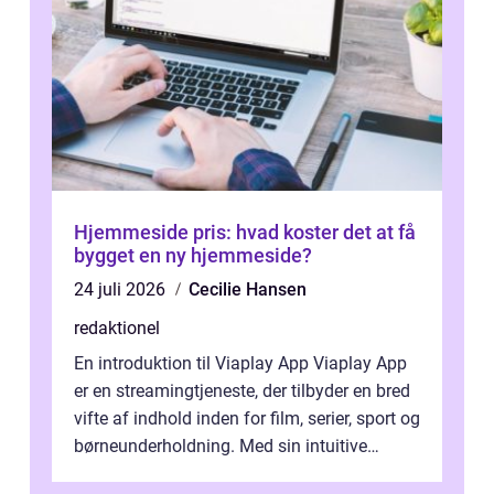
Hjemmeside pris: hvad koster det at få
bygget en ny hjemmeside?
24 juli 2026
Cecilie Hansen
redaktionel
En introduktion til Viaplay App Viaplay App
er en streamingtjeneste, der tilbyder en bred
vifte af indhold inden for film, serier, sport og
børneunderholdning. Med sin intuitive
brugergrænseflade og i...