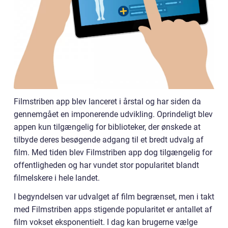
Filmstriben app blev lanceret i årstal og har siden da
gennemgået en imponerende udvikling. Oprindeligt blev
appen kun tilgængelig for biblioteker, der ønskede at
tilbyde deres besøgende adgang til et bredt udvalg af
film. Med tiden blev Filmstriben app dog tilgængelig for
offentligheden og har vundet stor popularitet blandt
filmelskere i hele landet.
I begyndelsen var udvalget af film begrænset, men i takt
med Filmstriben apps stigende popularitet er antallet af
film vokset eksponentielt. I dag kan brugerne vælge