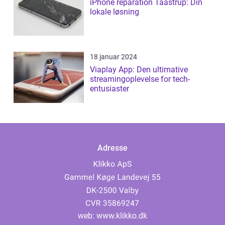
iPhone reparation Taastrup: Din
lokale løsning
18 januar 2024
Viaplay App: Den ultimative
streamingoplevelse for tech-
entusiaster
Adresse
web:
www.klikko.dk