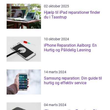
02 oktober 2025
Hjælp til iPad reparationer finder
du i Taastrup
10 oktober 2024
iPhone Reparation Aalborg: En
Hurtig og Pålidelig Løsning
14 marts 2024
Samsung reparation: Din guide til
hurtig og effektiv service
04 marts 2024