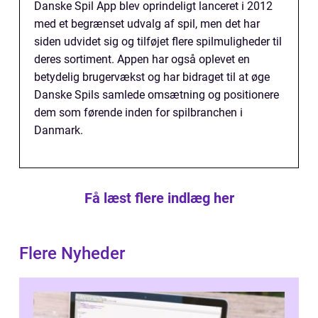
Danske Spil App blev oprindeligt lanceret i 2012
med et begrænset udvalg af spil, men det har
siden udvidet sig og tilføjet flere spilmuligheder til
deres sortiment. Appen har også oplevet en
betydelig brugervækst og har bidraget til at øge
Danske Spils samlede omsætning og positionere
dem som førende inden for spilbranchen i
Danmark.
Få læst flere indlæg her
Flere Nyheder