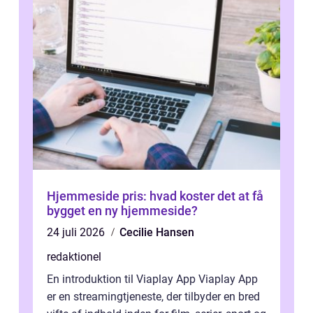
Hjemmeside pris: hvad koster det at få
bygget en ny hjemmeside?
24 juli 2026
Cecilie Hansen
redaktionel
En introduktion til Viaplay App Viaplay App
er en streamingtjeneste, der tilbyder en bred