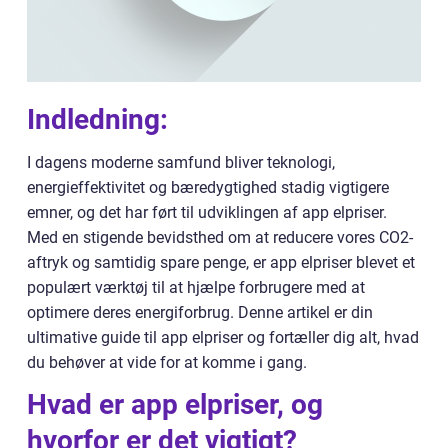
Indledning:
I dagens moderne samfund bliver teknologi,
energieffektivitet og bæredygtighed stadig vigtigere
emner, og det har ført til udviklingen af app elpriser.
Med en stigende bevidsthed om at reducere vores CO2-
aftryk og samtidig spare penge, er app elpriser blevet et
populært værktøj til at hjælpe forbrugere med at
optimere deres energiforbrug. Denne artikel er din
ultimative guide til app elpriser og fortæller dig alt, hvad
du behøver at vide for at komme i gang.
Hvad er app elpriser, og
hvorfor er det vigtigt?