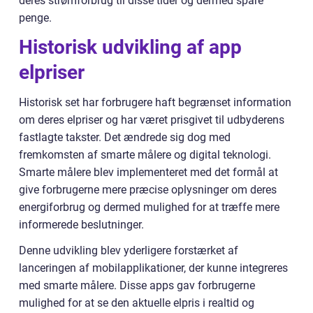
deres strømforbrug til disse tider og dermed spare
penge.
Historisk udvikling af app
elpriser
Historisk set har forbrugere haft begrænset information
om deres elpriser og har været prisgivet til udbyderens
fastlagte takster. Det ændrede sig dog med
fremkomsten af smarte målere og digital teknologi.
Smarte målere blev implementeret med det formål at
give forbrugerne mere præcise oplysninger om deres
energiforbrug og dermed mulighed for at træffe mere
informerede beslutninger.
Denne udvikling blev yderligere forstærket af
lanceringen af mobilapplikationer, der kunne integreres
med smarte målere. Disse apps gav forbrugerne
mulighed for at se den aktuelle elpris i realtid og