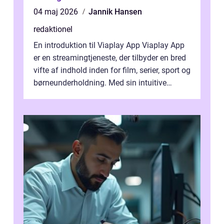
04 maj 2026
Jannik Hansen
redaktionel
En introduktion til Viaplay App Viaplay App
er en streamingtjeneste, der tilbyder en bred
vifte af indhold inden for film, serier, sport og
børneunderholdning. Med sin intuitive
brugergrænseflade og i...