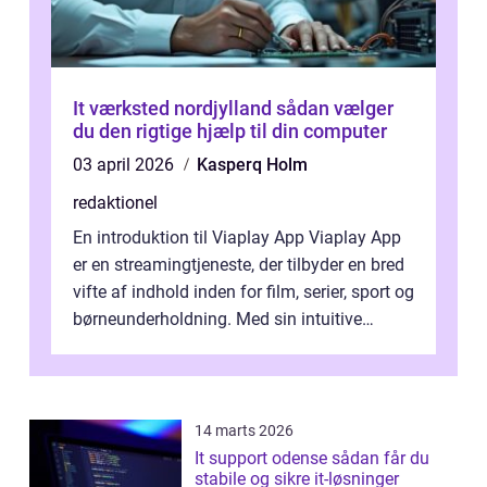
It værksted nordjylland sådan vælger
du den rigtige hjælp til din computer
03 april 2026
Kasperq Holm
redaktionel
En introduktion til Viaplay App Viaplay App
er en streamingtjeneste, der tilbyder en bred
vifte af indhold inden for film, serier, sport og
børneunderholdning. Med sin intuitive
brugergrænseflade og i...
14 marts 2026
It support odense sådan får du
stabile og sikre it-løsninger