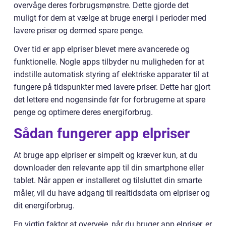
overvåge deres forbrugsmønstre. Dette gjorde det
muligt for dem at vælge at bruge energi i perioder med
lavere priser og dermed spare penge.
Over tid er app elpriser blevet mere avancerede og
funktionelle. Nogle apps tilbyder nu muligheden for at
indstille automatisk styring af elektriske apparater til at
fungere på tidspunkter med lavere priser. Dette har gjort
det lettere end nogensinde før for forbrugerne at spare
penge og optimere deres energiforbrug.
Sådan fungerer app elpriser
At bruge app elpriser er simpelt og kræver kun, at du
downloader den relevante app til din smartphone eller
tablet. Når appen er installeret og tilsluttet din smarte
måler, vil du have adgang til realtidsdata om elpriser og
dit energiforbrug.
En vigtig faktor at overveje, når du bruger app elpriser, er