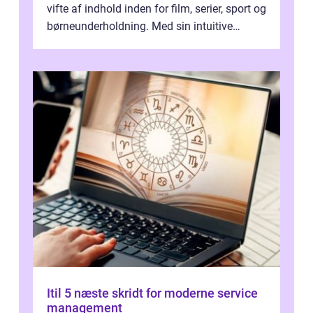
vifte af indhold inden for film, serier, sport og
børneunderholdning. Med sin intuitive
brugergrænseflade og i...
Itil 5 næste skridt for moderne service
management